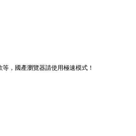
、穀歌等，國產瀏覽器請使用極速模式！