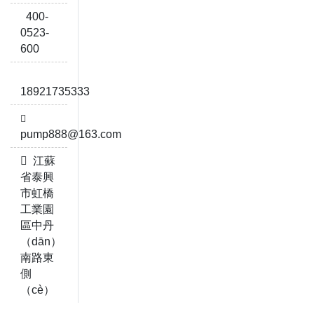
400-
0523-
600
18921735333
pump888@163.com
江蘇
省泰興
市虹橋
工業園
區中丹
（dān）
南路東
側
（cè）