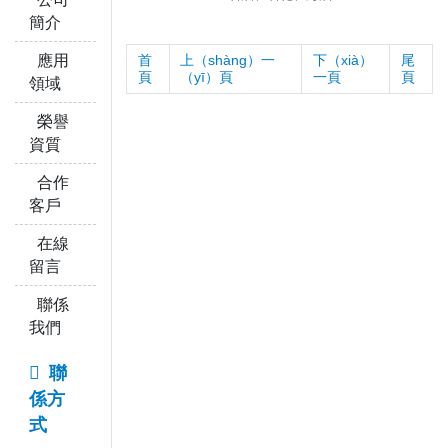
簡介
應用
首
上（shàng）一
下（xià）
尾
頁
（yī）頁
一頁
頁
領域
榮譽
資質
合作
客戶
在線
留言
聯係
我們
聯
係方
式