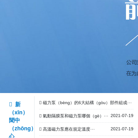
磁力泵（bèng）的6大結構（gòu）部件組成···
新
（xīn）
2021-07-19
氣動隔膜泵和磁力泵哪個（gè）···
聞中
（zhōng）
2021-07-19
高溫磁力泵應在規定溫度···
心