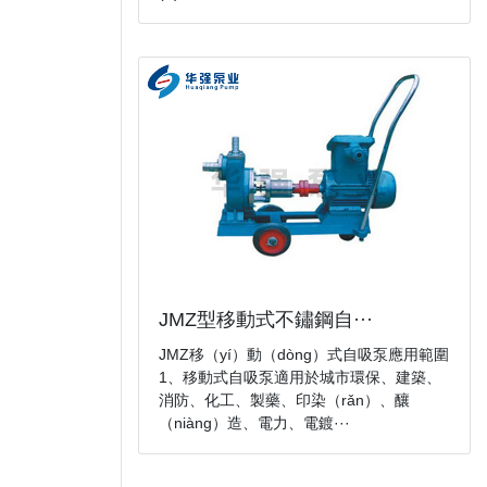
JMZ型移動式不鏽鋼自···
JMZ移（yí）動（dòng）式自吸泵應用範圍
1、移動式自吸泵適用於城市環保、建築、
消防、化工、製藥、印染（rǎn）、釀
（niàng）造、電力、電鍍···