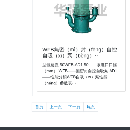
WFB無密（mì）封（fēng）自控
自吸（xī）泵（bèng）···
型號意義 50WFB-AD1 50——泵進口口徑
（mm） WFB——無密封自控自吸泵 AD1
——性能分類WFB自吸（xī）泵性能
（néng）參數表···
首頁
上一頁
下一頁
尾頁