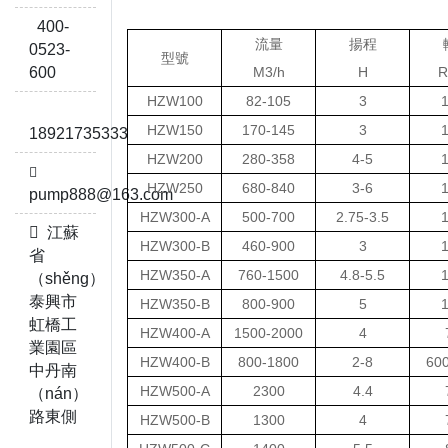
400-
流量
揚程
0523-
型號
600
M3/h
H
R
HZW100
82-105
3
HZW150
170-145
3
18921735333
HZW200
280-358
4-5
HZW250
680-840
3-6
pump888@163.com
HZW300-A
500-700
2.75-3.5
江蘇
HZW300-B
460-900
3
省
HZW350-A
760-1500
4.8-5.5
（shěng）
泰興市
HZW350-B
800-900
5
虹橋工
HZW400-A
1500-2000
4
業園區
HZW400-B
800-1800
2-8
60
中丹南
HZW500-A
2300
4.4
（nán）
路東側
HZW500-B
1300
4