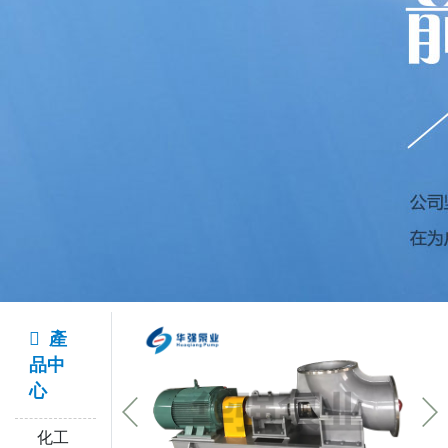
產
品中
心
化工