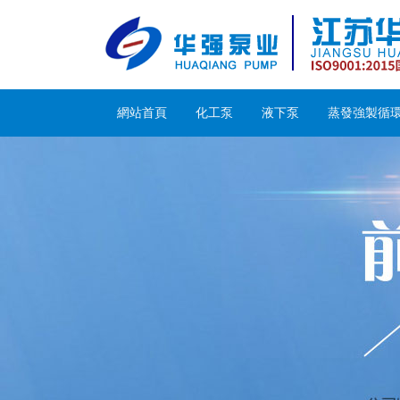
網站首頁
化工泵
液下泵
蒸發強製循