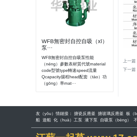
WFB無密封自控自吸（xī）
泵···
WFB無密封自控自吸泵性能
上一篇
（néng）參數表材質代號material
下一篇
code型號type轉速speed流量
Qcapacity揚程head配套（tào）功
（gōng）率mat···
友（yǒu）情鏈接：
搪瓷反應釜
搪玻璃反應釜
板（
船
遊船
化（huà）工泵
液下泵
自吸泵（bèng）