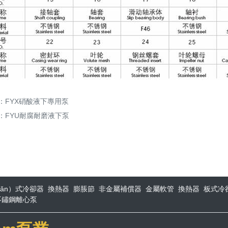
：
FYX硝酸液下專用泵
：
FYU耐腐耐磨液下泵
bǎn）式冷卻器
換熱器
膨脹節
非金屬補償器
金屬軟管
換熱器
板式冷
不鏽鋼離心泵