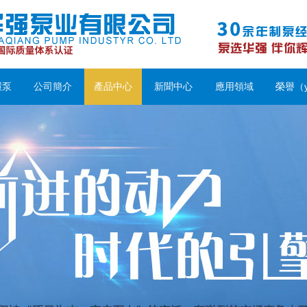
環泵
公司簡介
產品中心
新聞中心
應用領域
榮譽（