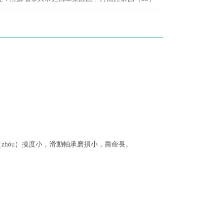
（zhóu）撓度小，滑動軸承磨損小，壽命長。