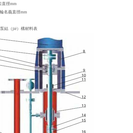
出口直徑mm
-葉輪名義直徑mm
泵結（jié）構材料表