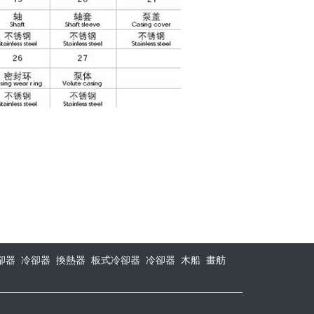
卻器
冷卻器
換熱器
板式冷卻器
冷卻器
木船
畫舫