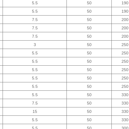
5.5
50
190
5.5
50
190
7.5
50
200
7.5
50
200
7.5
50
200
3
50
250
5.5
50
250
5.5
50
250
5.5
50
250
5.5
50
250
5.5
50
250
5.5
50
330
7.5
50
330
15
50
330
5.5
50
330
5.5
50
300