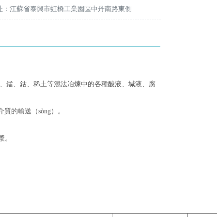
址：江蘇省泰興市虹橋工業園區中丹南路東側
、銅、錳、鈷、稀土等濕法冶煉中的各種酸液、堿液、腐
質的輸送（sòng）。
漿。