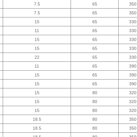
7.5
65
350
7.5
65
350
15
65
330
11
65
330
15
65
330
15
65
330
22
65
330
11
65
390
15
65
390
15
65
390
15
80
320
15
80
320
15
80
320
18.5
80
350
18.5
80
350
18.5
80
350