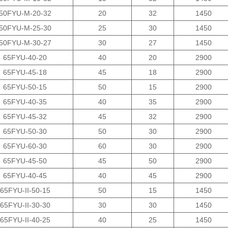
50FYU-M-20-32
20
32
1450
50FYU-M-25-30
25
30
1450
50FYU-M-30-27
30
27
1450
65FYU-40-20
40
20
2900
65FYU-45-18
45
18
2900
65FYU-50-15
50
15
2900
65FYU-40-35
40
35
2900
65FYU-45-32
45
32
2900
65FYU-50-30
50
30
2900
65FYU-60-30
60
30
2900
65FYU-45-50
45
50
2900
65FYU-40-45
40
45
2900
65FYU-II-50-15
50
15
1450
65FYU-II-30-30
30
30
1450
65FYU-II-40-25
40
25
1450