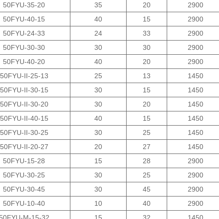
50FYU-35-20
35
20
2900
50FYU-40-15
40
15
2900
50FYU-24-33
24
33
2900
50FYU-30-30
30
30
2900
50FYU-40-20
40
20
2900
50FYU-II-25-13
25
13
1450
50FYU-II-30-15
30
15
1450
50FYU-II-30-20
30
20
1450
50FYU-II-40-15
40
15
1450
50FYU-II-30-25
30
25
1450
50FYU-II-20-27
20
27
1450
50FYU-15-28
15
28
2900
50FYU-30-25
30
25
2900
50FYU-30-45
30
45
2900
50FYU-10-40
10
40
2900
50FYU-M-15-32
15
32
1450