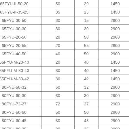
65FYU-II-50-20
50
20
1450
65FYU-II-35-25
35
25
1450
65FYU-30-50
30
15
2900
65FYU-30-30
30
30
2900
65FYU-20-50
20
50
2900
65FYU-20-55
20
55
2900
65FYU-40-50
40
50
2900
65FYU-M-20-40
20
40
1450
65FYU-M-30-40
30
40
1450
65FYU-M-30-42
30
42
1450
80FYU-50-32
50
32
2900
80FYU-60-30
60
30
2900
80FYU-72-27
72
27
2900
80FYU-50-50
50
50
2900
80FYU-60-45
60
45
2900
80FYU-80-35
80
35
2900