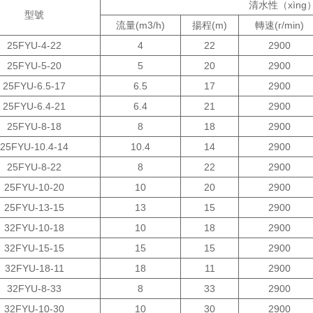
清水性（xìng
型號
流量(m3/h)
揚程(m)
轉速(r/min)
25FYU-4-22
4
22
2900
25FYU-5-20
5
20
2900
25FYU-6.5-17
6.5
17
2900
25FYU-6.4-21
6.4
21
2900
25FYU-8-18
8
18
2900
25FYU-10.4-14
10.4
14
2900
25FYU-8-22
8
22
2900
25FYU-10-20
10
20
2900
25FYU-13-15
13
15
2900
32FYU-10-18
10
18
2900
32FYU-15-15
15
15
2900
32FYU-18-11
18
11
2900
32FYU-8-33
8
33
2900
32FYU-10-30
10
30
2900