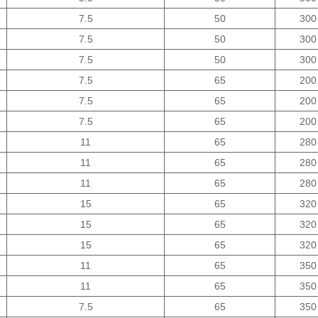
7.5
50
300
7.5
50
300
7.5
50
300
7.5
65
200
7.5
65
200
7.5
65
200
11
65
280
11
65
280
11
65
280
15
65
320
15
65
320
15
65
320
11
65
350
11
65
350
7.5
65
350